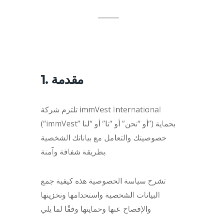
1. مقدمة
تلتزم شركة immVest International
(“immVest” أو “نحن” أو “نا” أو “لنا”) بحماية
خصوصيتك والتعامل مع بياناتك الشخصية
بطريقة شفافة وآمنة.
تشرح سياسة الخصوصية هذه كيفية جمع
البيانات الشخصية واستخدامها وتخزينها
والإفصاح عنها وحمايتها وفقًا لما يلي