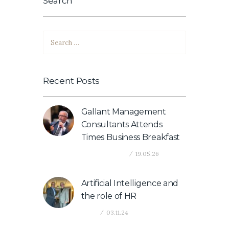
Search
Search
for:
Recent Posts
Gallant Management
Consultants Attends
Times Business Breakfast
Company News
19.05.26
Artificial Intelligence and
the role of HR
News
03.11.24