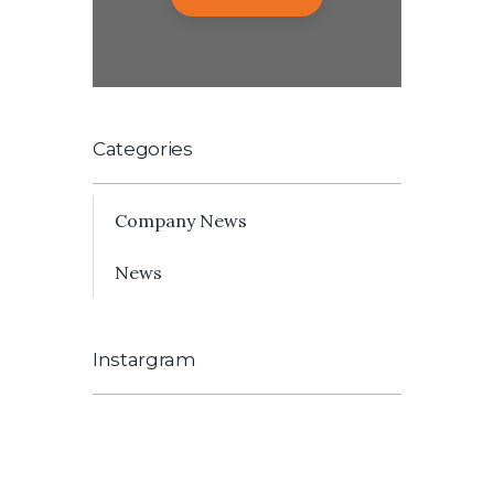
Categories
Company News
News
Instargram
[instagram-feed]