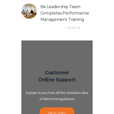
B4 Leadership Team
Completes Performance
Management Training
Company News
02.08.24
Customer
Online Support
Explain to you how all this mistaken idea
of denouncing pleasur
Get In Touch