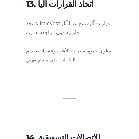
13. اتخاذ القرارات آلياً
لا تتخذ immVest قرارات آلية تنتج عنها آثار
قانونية دون مراجعة بشرية.
تنطوي جميع تقييمات الأهلية وعمليات تقديم
الطلبات على تقييم مهني.
14. الاتصالات التسويقية