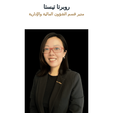
روبرتا تيستا
مدير قسم الشؤون المالية والإدارية