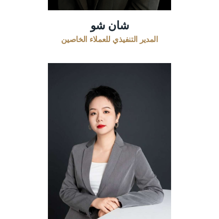
شان شو
المدير التنفيذي للعملاء الخاصين