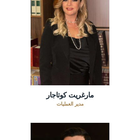
مارغريت كوتاجار
مدير العمليات