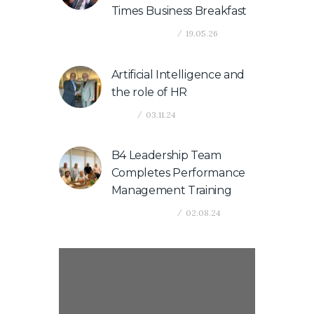
Times Business Breakfast
Company News
19.05.26
Artificial Intelligence and
the role of HR
News
03.11.24
B4 Leadership Team
Completes Performance
Management Training
Company News
02.08.24