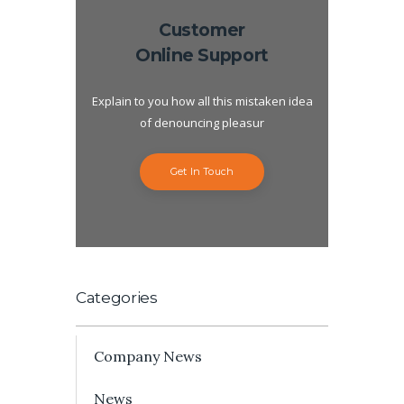
Customer
Online Support
Explain to you how all this mistaken idea
of denouncing pleasur
Get In Touch
Categories
Company News
News