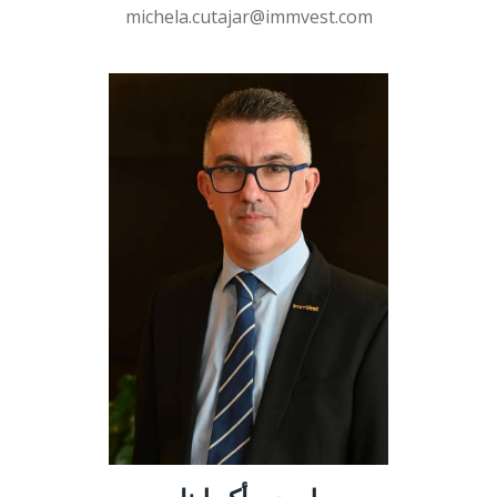
michela.cutajar@immvest.com