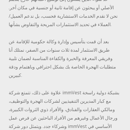
الأصلي أو يبحثون عن إقامة ثانية أو جنسية في مكان آخر.
نحن لا نقدم الخدمات الاستشارية فحسب، بل ندعم العميل/
العملاء في تحديد الاستثمارات المربحة والتفاوض بشأنها.
بعد أن قمت بتأسيس وإدارة وكالة حكومية للإقامة عن
طريق الاستثمار لمدة ثلاث سنوات من الصفر، نمتلك أنا
وفريقي المعرفة والخبرة والكفاءة المناسبة لضمان تلبية
متطلبات الهجرة الخاصة بك بشكل احترافي وباهتمام ودقة
كبيرين.
علاوة على ذلك، تتمتع شركة immVest بشبكة دولية راسخة
مع كبار المديرين التنفيذيين لشركات الهجرة والتوظيف،
ومالكي العقارات والفنادق، والأفراد ذوي الثروات الكبيرة،
ورجال الأعمال وغيرهم من الأفراد الباحثين عن فرص عمل
وشركاء جدد. ويتمثل دور شركة immVest الأساسي في