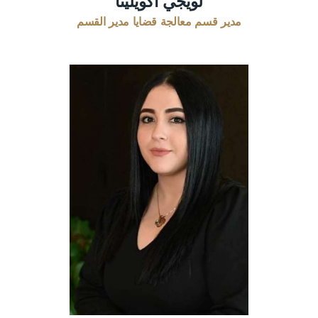
لويجي أكويلينا
مدير قسم معالجة قضايا مدير القسم