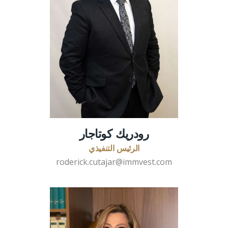
رودريك كوتاجار
الرئيس التنفيذي
roderick.cutajar@immvest.com